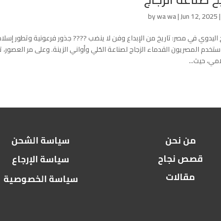
by
wa wa
|
Jun 12, 2025
ج اليدوي في مصر: تاريخ من الإبداع وفن لا ينضب ???? جذور فرعونية وتطور إسلا
ستخدم المصريون القدماء الزجاج لصناعة الحُلي وأواني الزينة. وعلى مر العصور
مي، حيث...
من نحن
سياسة الشحن
قصص نجاح
سياسة الإرجاع
مقالات
سياسة الخصوصية