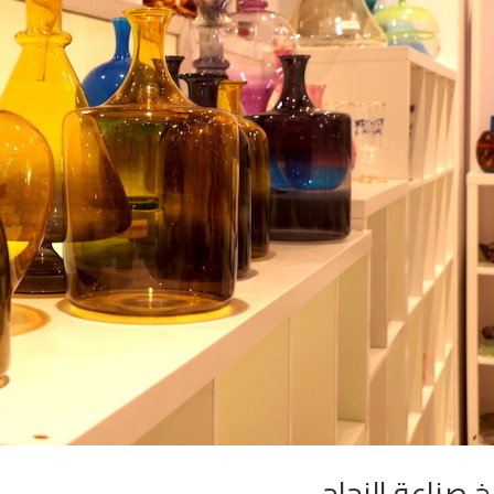
يخ صناعة الزجاج