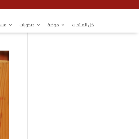
كل المنتجات
موضة
ديكورات
مستل