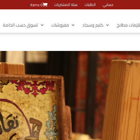
حسابي
الطلبات
سلة المشتريات
0 Items
زمات مطابخ
كليم وسجاد
مفروشات
تسوق حسب الخامة