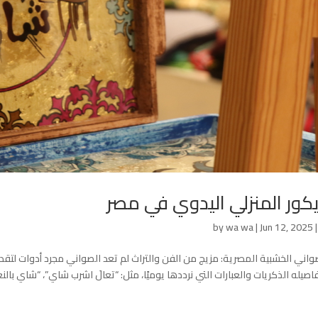
يكور المنزلي اليدوي في مصر
by
wa wa
|
Jun 12, 2025
واني الخشبية المصرية: مزيج من الفن والتراث لم تعد الصواني مجرد أدوات لتقديم
اصيله الذكريات والعبارات التي نرددها يوميًا، مثل: “تعالَ اشرب شاي”، “شاي بالنعن