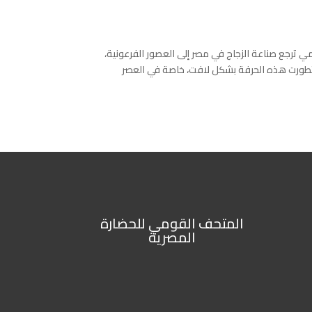
مي ترجع صناعة الزجاج في مصر إلى العصور الفرعونية،
، تطورت هذه الحرفة بشكل لافت، خاصة في العصر
المتحف القومي للحضارة
المصرية