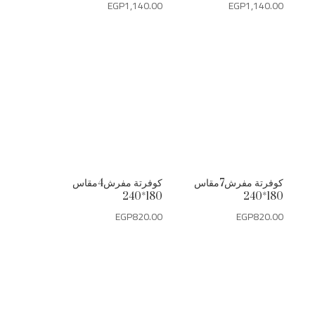
EGP
1,140.00
EGP
1,140.00
كوفرتة مفرش7مقاس
كوفرتة مفرش4مقاس
180*240
180*240
EGP
820.00
EGP
820.00