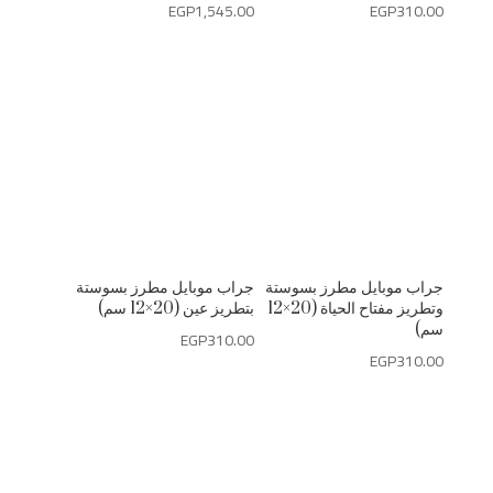
EGP
1,545.00
EGP
310.00
جراب موبايل مطرز بسوستة
جراب موبايل مطرز بسوستة
وتطريز مفتاح الحياة (20×12
بتطريز عين (20×12 سم)
سم)
EGP
310.00
EGP
310.00