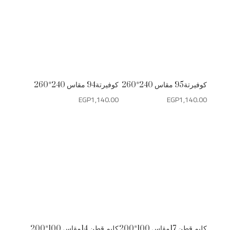
كوفيرتة95 مقاس 240*260
كوفيرتة94 مقاس 240*260
EGP
1,140.00
EGP
1,140.00
كليم قطن 17مقاس 100*200
كليم قطن 14مقاس 100*200