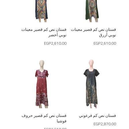
فستان نص كم قصير معينات
فستان نص كم قصير معينات
نوبي أزرق
نوبي أخضر
EGP
2,610.00
EGP
2,610.00
فستان نص كم فرعوني
فستان نص كم قصير حروف
فوشيا
EGP
2,870.00