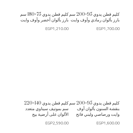
كليم قطن يدوي 95×200 سم
كليم قطن يدوي 75×180 سم
بارز بألوان رمادي وأوف وايت
بارز بألوان أخضر وأوف وايت
EGP
1,210.00
EGP
1,700.00
كليم قطن يدوي 95×200 سم
كليم قطن يدوي 140×220
بنقشة السنون بألوان أوف
سم بموتيف سيناوي متعدد
وايت ورصاصي ولبني فاتح
الألوان على أرضية بيج
EGP
2,590.00
EGP
1,600.00