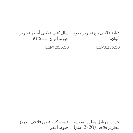
عباية فلاحي بيج تطريز خيوط
شال كتان فلاحي أصفر تطريز
ألوان.
خيوط ألوان. 200*150
EGP
1,955.00
EGP
3,255.00
جراب موبايل مطرز بسوستة
فست كت قطن فلاحي تطريز
بتطريز فلاحى (20×12 سم)
خيوط أبيض.