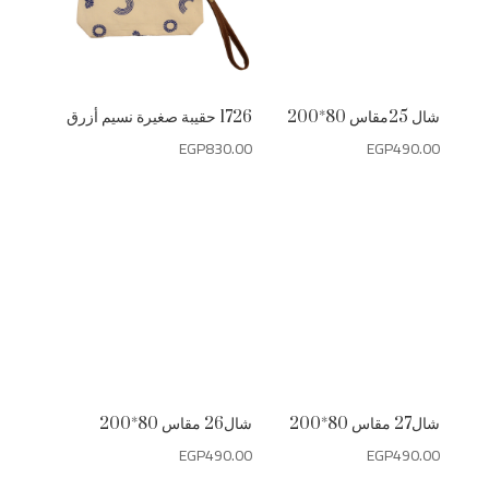
شال 25مقاس 80*200
1726 حقيبة صغيرة نسيم أزرق
EGP
830.00
EGP
490.00
شال27 مقاس 80*200
شال26 مقاس 80*200
EGP
490.00
EGP
490.00