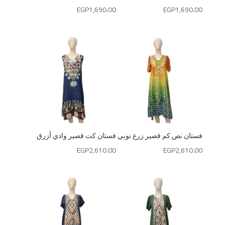
EGP
1,690.00
EGP
1,690.00
فستان نص كم قصير زرع نوبي
فستان كت قصير وادي أزرق
EGP
2,610.00
EGP
2,610.00