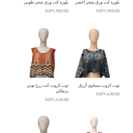
بلوزة كت ورق شجر أخضر
بلوزة كت ورق شجر طوبي
EGP
1,560.00
EGP
1,560.00
توب كروب سيناوي أزرق
توب كروب كت زرع نوبي
برتقالي
EGP
1,430.00
EGP
1,430.00