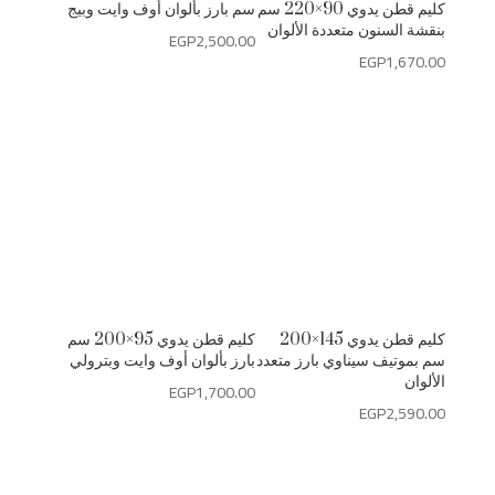
كليم قطن يدوي 90×220 سم
سم بارز بألوان أوف وايت وبيج
بنقشة السنون متعددة الألوان
EGP
2,500.00
EGP
1,670.00
كليم قطن يدوي 145×200
كليم قطن يدوي 95×200 سم
سم بموتيف سيناوي بارز متعدد
بارز بألوان أوف وايت وبترولي
الألوان
EGP
1,700.00
EGP
2,590.00