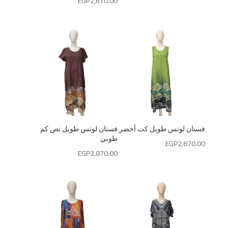
EGP
2,610.00
فستان لوتس طويل كت أخضر
فستان لوتس طويل نص كم
طوبي
EGP
2,870.00
EGP
2,870.00