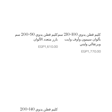
كليم قطن يدوي 100×210 سم
كليم قطن يدوي 90×200 سم
بألوان سيمون وأوف وايت
بارز متعدد الألوان
وبرتقالي ولبني
EGP
1,610.00
EGP
1,770.00
كليم قطن يدوي 140×200