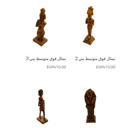
تمثال فوق متوسط بني 2
تمثال فوق متوسط بني 3
EGP
410.00
EGP
410.00