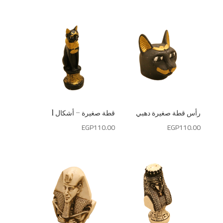
رأس قطة صغيرة دهبي
قطة صغيرة – أشكال 1
EGP
110.00
EGP
110.00