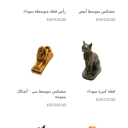
رأس قطة متوسطة سوداء
سفنكس متوسط أبيض
EGP
320.00
EGP
320.00
سفنكس متوسط بني – أشكال
قطة كبيرة سوداء
متنوعة
EGP
270.00
EGP
200.00