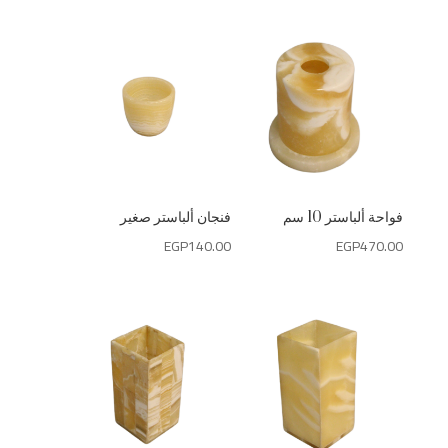
فواحة ألباستر 10 سم
فنجان ألباستر صغير
EGP
140.00
EGP
470.00