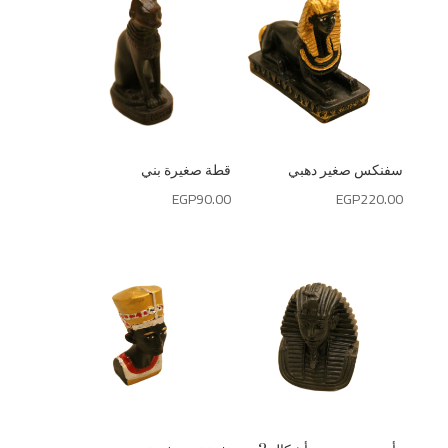
سفنكس صغير دهبي
قطة صغيرة بني
EGP
90.00
EGP
220.00