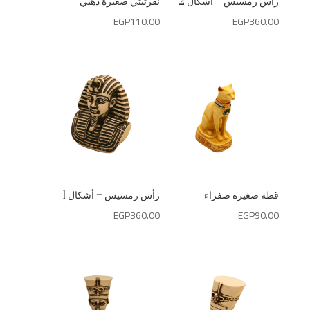
رأس رمسيس – أشكال 2
نفرتيتي صغيرة دهبي
EGP
110.00
EGP
360.00
قطة صغيرة صفراء
رأس رمسيس – أشكال 1
EGP
360.00
EGP
90.00