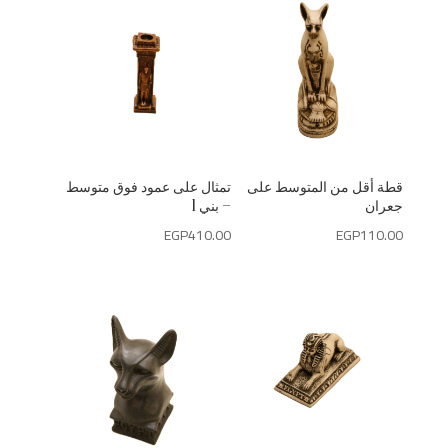
قطة أقل من المتوسط على
تمثال على عمود فوق متوسط
جعران
– بني 1
EGP
410.00
EGP
110.00