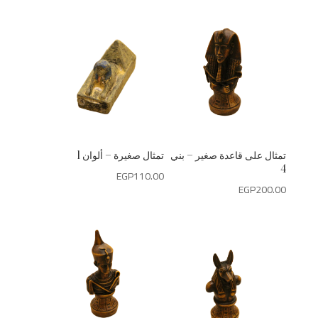
تمثال على قاعدة صغير – بني
تمثال صغيرة – ألوان 1
4
EGP
110.00
EGP
200.00