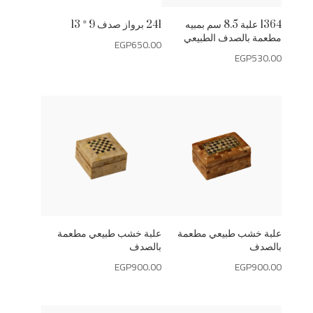
1364 علبة 8.5 سم بمبيه
241 برواز صدف 9 * 13
مطعمة بالصدف الطبيعي
EGP
650.00
EGP
530.00
علبة خشب طبيعي مطعمة
علبة خشب طبيعي مطعمة
بالصدف
بالصدف
EGP
900.00
EGP
900.00