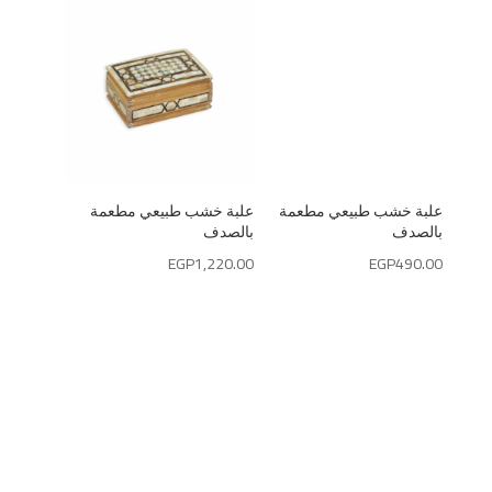
علبة خشب طبيعي مطعمة
علبة خشب طبيعي مطعمة
بالصدف
بالصدف
EGP
1,220.00
EGP
490.00