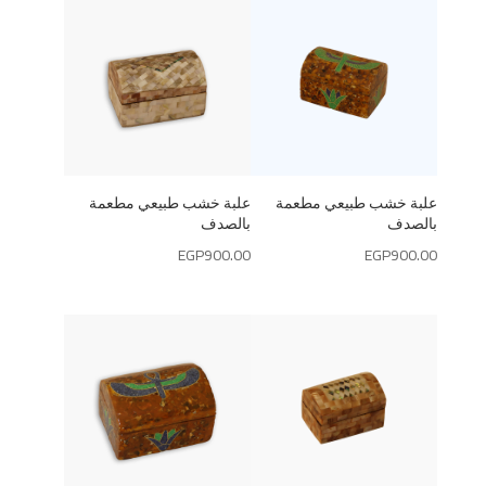
علبة خشب طبيعي مطعمة
علبة خشب طبيعي مطعمة
بالصدف
بالصدف
EGP
900.00
EGP
900.00