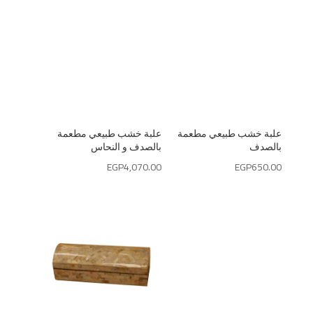
علبة خشب طبيعي مطعمة
علبة خشب طبيعي مطعمة
بالصدف
بالصدف و النحاس
EGP
4,070.00
EGP
650.00