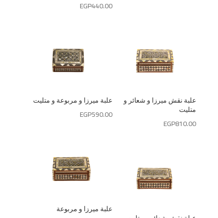
EGP
440.00
علبة نقش ميرزا و شعائر و
علبة ميرزا و مربوعة و متليت
متليت
EGP
590.00
EGP
810.00
علبة ميرزا و مربوعة