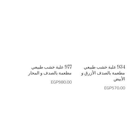
934 علبة خشب طبيعي
977 علبة خشب طبيعي
مطعمة بالصدف الأزرق و
مطعمة بالصدف و المحار
الأبيض
EGP
980.00
EGP
570.00