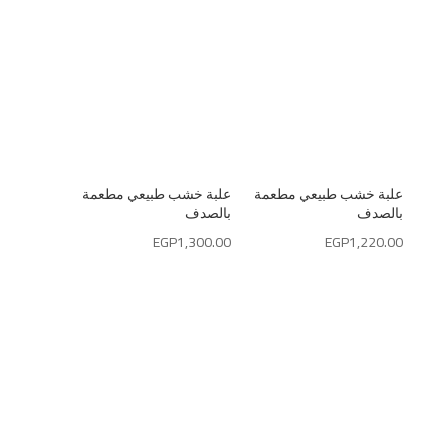
علبة خشب طبيعي مطعمة
علبة خشب طبيعي مطعمة
بالصدف
بالصدف
EGP
1,300.00
EGP
1,220.00