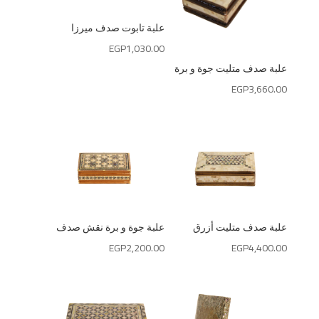
علبة تابوت صدف ميرزا
EGP
1,030.00
علبة صدف متليت جوة و برة
EGP
3,660.00
علبة صدف متليت أزرق
علبة جوة و برة نقش صدف
EGP
2,200.00
EGP
4,400.00