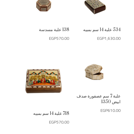
534 علبة 14 سم بمبيه
138 علبة مسدسة
EGP
570.00
EGP
1,630.00
علبة 7 سم عصفورة صدف
ابيض 1350
EGP
610.00
718 علبة 14 سم بمبيه
EGP
570.00