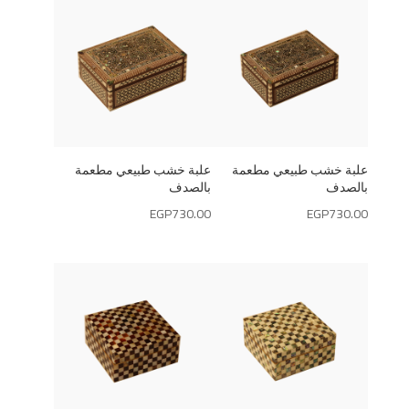
علبة خشب طبيعي مطعمة
علبة خشب طبيعي مطعمة
بالصدف
بالصدف
EGP
730.00
EGP
730.00