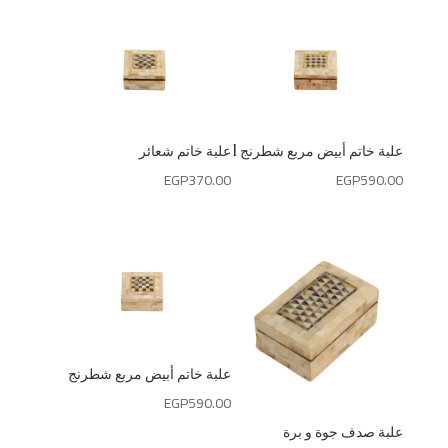
علبة خاتم أبيض مربع شطرنج 1
علبة خاتم شعائر
EGP
370.00
EGP
590.00
علبة خاتم أبيض مربع شطرنج
EGP
590.00
علبة صدف جوة و برة