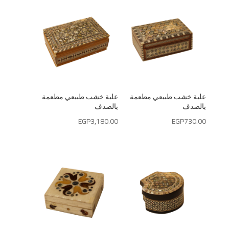
علبة خشب طبيعي مطعمة
علبة خشب طبيعي مطعمة
بالصدف
بالصدف
EGP
3,180.00
EGP
730.00