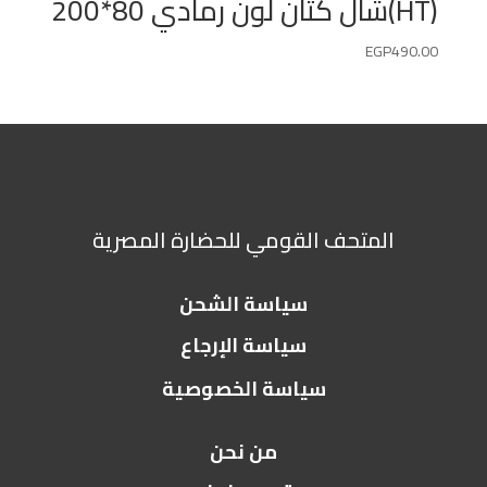
(HT)شال كتان لون رمادي 80*200
EGP
490.00
المتحف القومي للحضارة المصرية
سياسة الشحن
سياسة الإرجاع
سياسة الخصوصية
من نحن