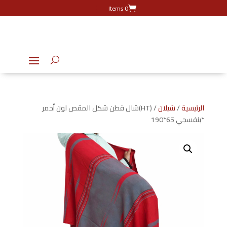
0 Items
الرئيسية
/
شيلان
/ (HT)شال قطن شكل المقص لون أحمر
*بنفسجي 65*190