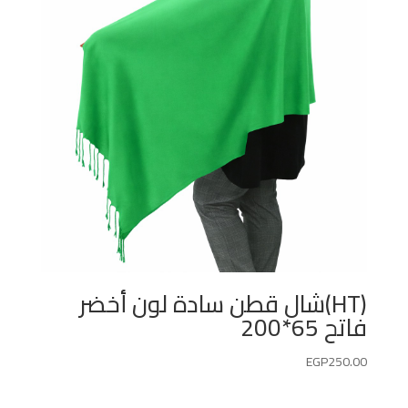
(HT)شال قطن سادة لون أخضر
فاتح 65*200
EGP
250.00