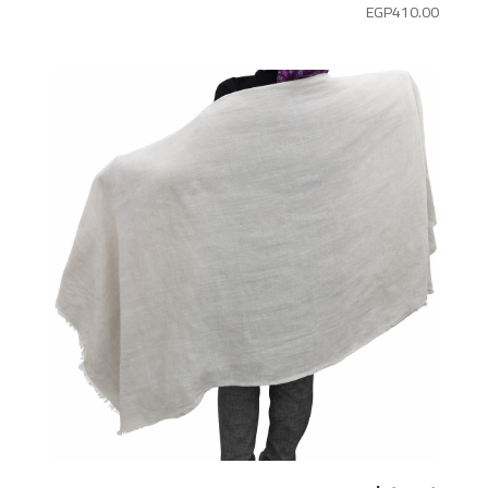
EGP
410.00