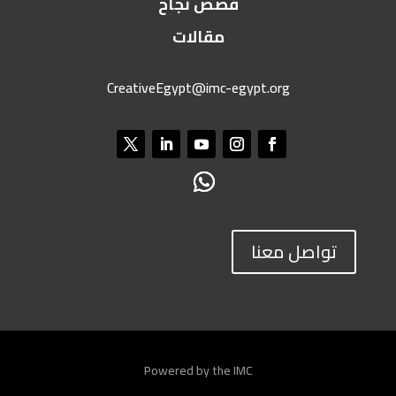
قصص نجاح
مقالات
CreativeEgypt@imc-egypt.org
تواصل معنا
Powered by the IMC