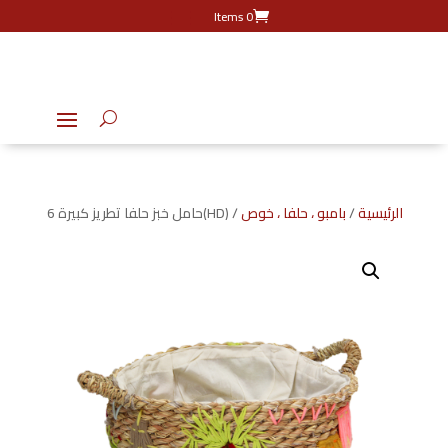
0 Items
الرئيسية
/
بامبو ، حلفا ، خوص
/ (HD)حامل خبز حلفا تطريز كبيرة 6