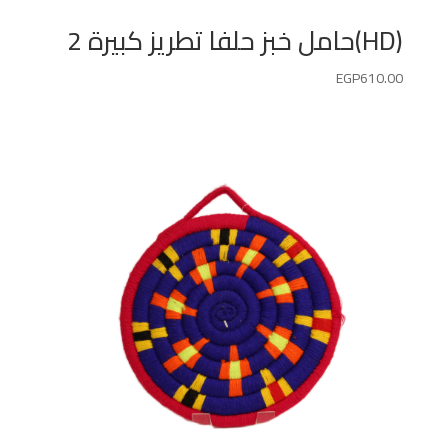
(HD)حامل خبز حلفا تطريز كبيرة 2
EGP
610.00