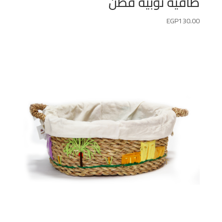
طاقية نوبيه قطن
EGP
130.00