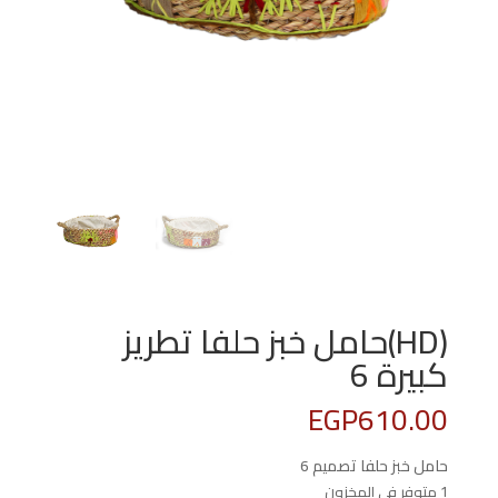
(HD)حامل خبز حلفا تطريز
كبيرة 6
EGP
610.00
حامل خبز حلفا تصميم 6
1 متوفر في المخزون