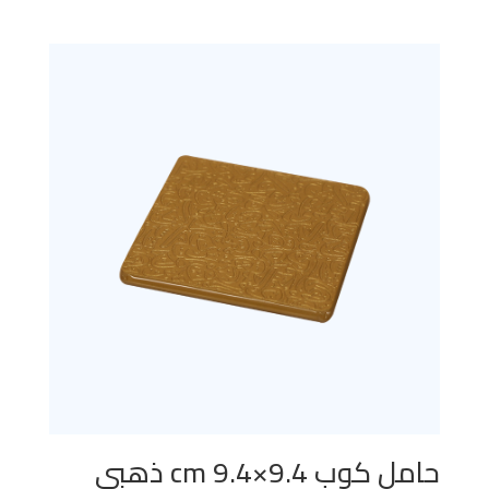
حامل كوب 9.4×9.4 cm ذهبي