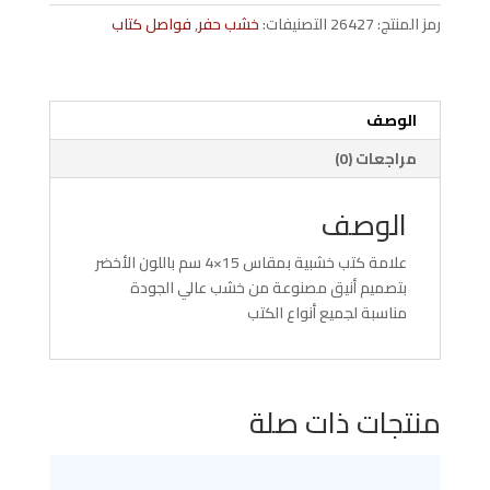
Green
رمز المنتج:
26427
التصنيفات:
خشب حفر
,
فواصل كتاب
6220407900022
الوصف
مراجعات (0)
الوصف
علامة كتب خشبية بمقاس 15×4 سم باللون الأخضر
بتصميم أنيق مصنوعة من خشب عالي الجودة
مناسبة لجميع أنواع الكتب
منتجات ذات صلة