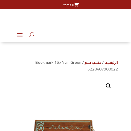
0 Items
الرئيسية
/
خشب حفر
/ Bookmark 15×4 cm Green
6220407900022