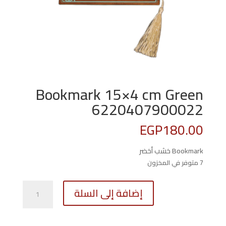
Bookmark 15×4 cm Green
6220407900022
EGP
180.00
Bookmark خشب أخضر
7 متوفر في المخزون
كمية
إضافة إلى السلة
Bookmark
15x4
cm