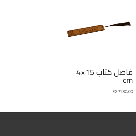
فاصل كتاب 15×4
cm
EGP
180.00