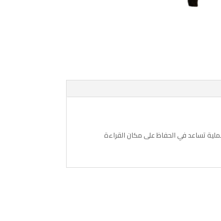
مة خشبية عملية تساعد في الحفاظ على مكان القراءة