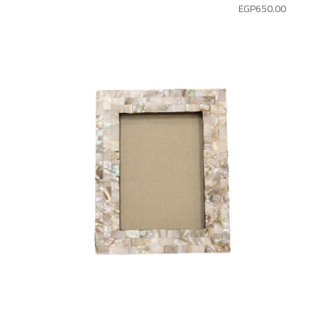
EGP
650.00