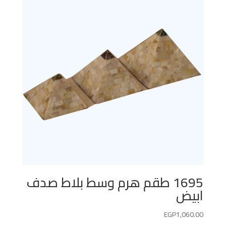
1695 طقم هرم وسط بلاط صدف
ابيض
EGP
1,060.00