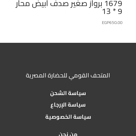
1679 برواز صغير صدف ابيض محار
9 * 13
EGP
650.00
المتحف القومي للحضارة المصرية
سياسة الشحن
سياسة الإرجاع
سياسة الخصوصية
من نحن