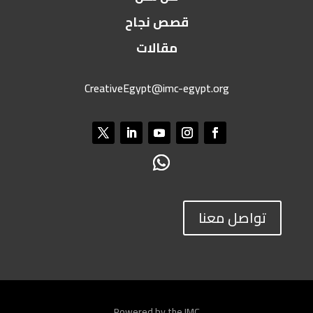
قصص نجاح
مقالات
CreativeEgypt@imc-egypt.org
تواصل معنا
Powered by the IMC