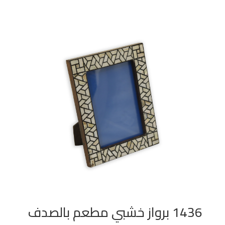
1436 برواز خشبي مطعم بالصدف