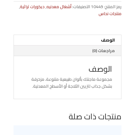
طبيعية
رمز المنتج:
10449
التصنيفات:
أشغال معدنيه
,
ديكورات تراثية
,
اشكال
منتجات نحاس
مختلفة
الوصف
مراجعات (0)
الوصف
مجموعة ماجنتك بألوان طبيعية متنوعة، مزخرفة
بشكل جذاب لتزيين الثلاجة أو الأسطح المعدنية.
منتجات ذات صلة