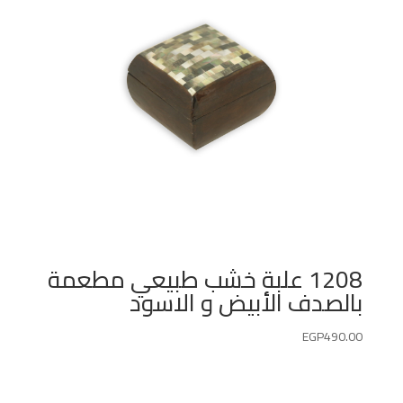
1208 علبة خشب طبيعي مطعمة
بالصدف الأبيض و الاسود
EGP
490.00