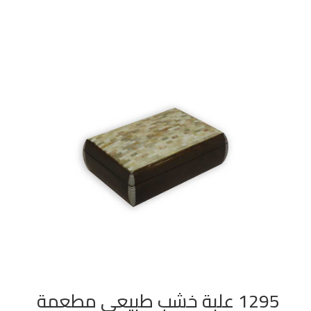
1295 علبة خشب طبيعي مطعمة