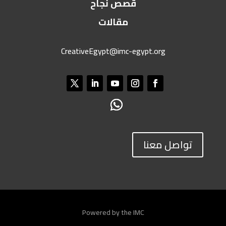
قصص نجاح
مقالات
CreativeEgypt@imc-egypt.org
تواصل معنا
Powered by the IMC