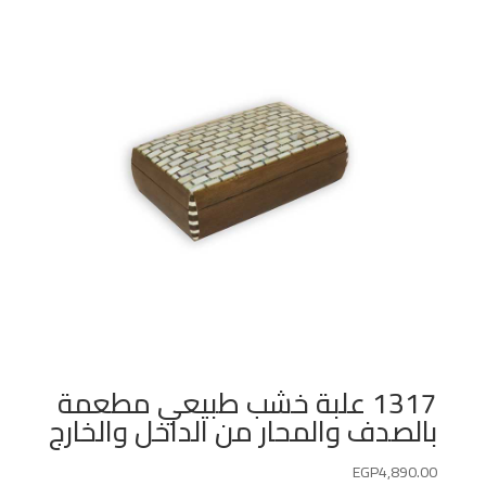
1317 علبة خشب طبيعي مطعمة
بالصدف والمحار من الداخل والخارج
EGP
4,890.00