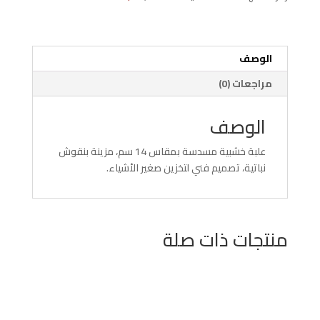
سم
شغل
نباتي
الوصف
مراجعات (0)
الوصف
علبة خشبية مسدسة بمقاس 14 سم، مزينة بنقوش
نباتية، تصميم فني لتخزين صغير الأشياء.
منتجات ذات صلة