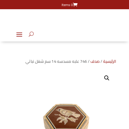
0 Items
الرئيسية
/
صدف
/ 746 علبه مسدسه 14 سم شغل نباتي