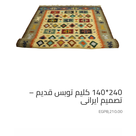
240*140 كليم توبس قديم –
تصميم ايرانى
EGP
8,210.00