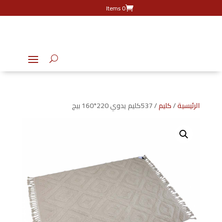
0 Items
الرئيسية
/
كليم
/ 537كليم يدوي 220*160 بيج