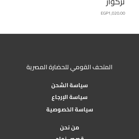
تركواز
EGP
1,020.00
المتحف القومي للحضارة المصرية
سياسة الشحن
سياسة الإرجاع
سياسة الخصوصية
من نحن
قصص نجاح