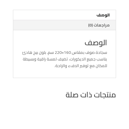
الوصف
مراجعات (0)
الوصف
سجادة صوف بمقاس 160×220 سم، بلون بيج هادئ
يناسب جميع الديكورات، تضيف لمسة راقية وبسيطة
للمكان مع توفير الدفء والراحة.
منتجات ذات صلة