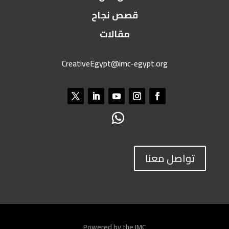
قصص نجاح
مقالات
CreativeEgypt@imc-egypt.org
تواصل معنا
Powered by the IMC