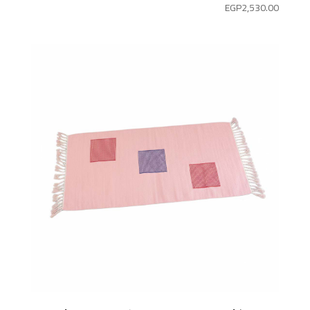
EGP
2,530.00