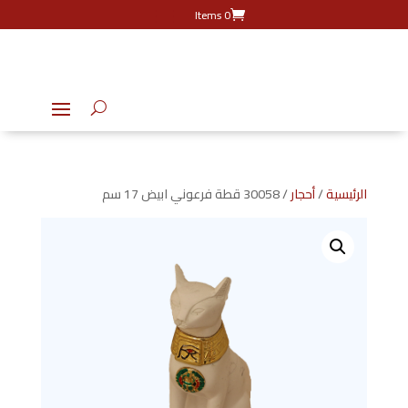
0 Items
الرئيسية
/
أحجار
/ 30058 قطة فرعوني ابيض 17 سم