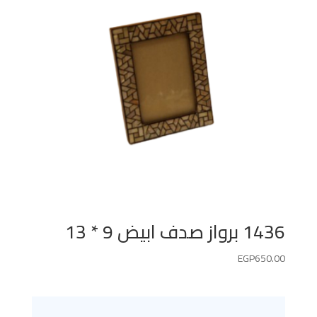
1436 برواز صدف ابيض 9 * 13
EGP
650.00