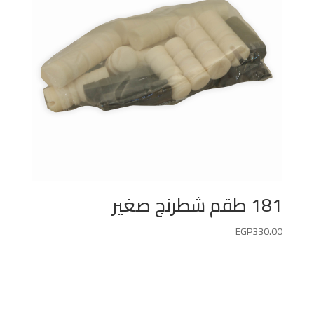
181 طقم شطرنج صغير
EGP
330.00