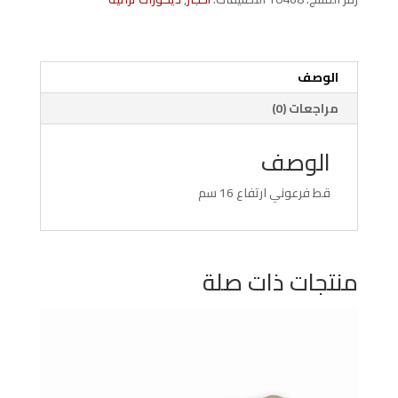
17
سم
الوصف
مراجعات (0)
الوصف
قط فرعوني ارتفاع 16 سم
منتجات ذات صلة