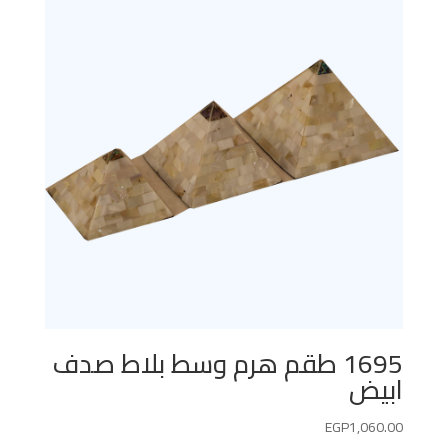
1695 طقم هرم وسط بلاط صدف
ابيض
EGP
1,060.00