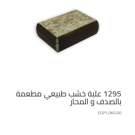
1295 علبة خشب طبيعي مطعمة
بالصدف و المحار
EGP
1,060.00