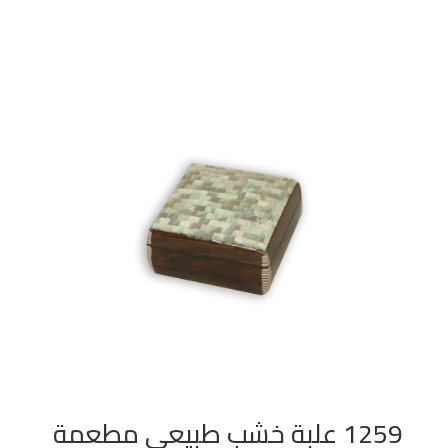
1259 علبة خشب طبيعي مطعمة