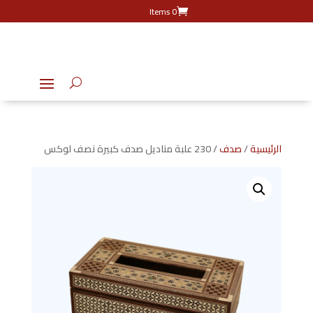
0 Items
الرئيسية
/
صدف
/ 230 علبة مناديل صدف كبيرة نصف لوكس