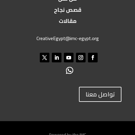
قصص نجاح
مقالات
CreativeEgypt@imc-egypt.org
تواصل معنا
Powered by the IMC