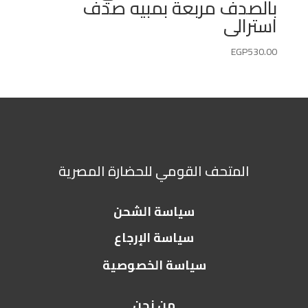
بالصدف مربعة بمبيه صدف
استرالى
EGP
530.00
المتحف القومي للحضارة المصرية
سياسة الشحن
سياسة الإرجاع
سياسة الخصوصية
من نحن