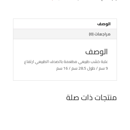
كبيرة
نصف
لوكس
الوصف
مراجعات (0)
الوصف
علبة خشب طبيعي مطعمة بالصدف الطبيعي ارتفاع
9 سم / طول 28.5 سم / 16 سم
منتجات ذات صلة