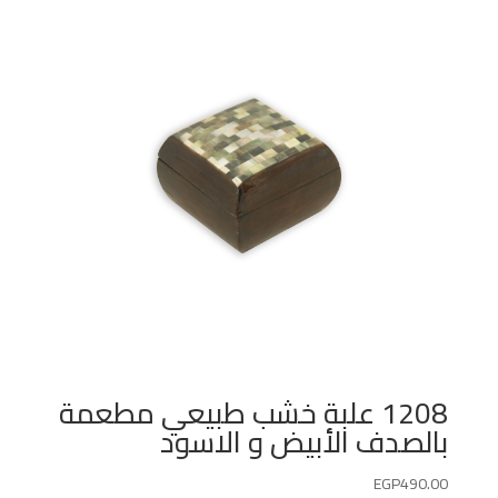
1208 علبة خشب طبيعي مطعمة
بالصدف الأبيض و الاسود
EGP
490.00