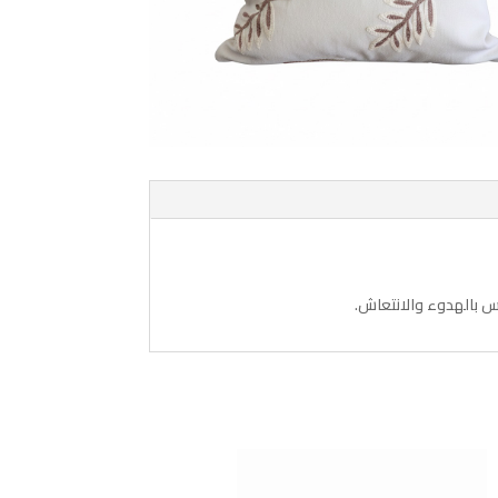
س بالهدوء والانتعاش.