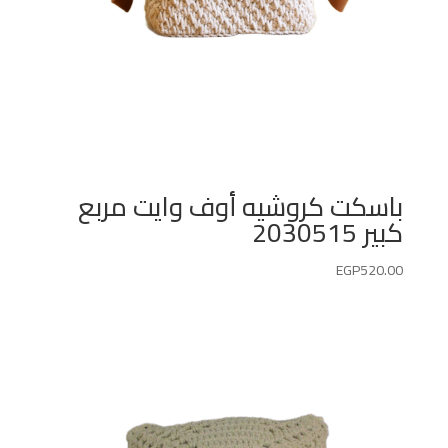
باسكت كروشيه أوف وايت مربع
كبير 2030515
EGP
520.00