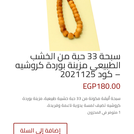
سبحة 33 حبة من الخشب
الطبيعي مزينة بوردة كروشيه
– كود 2021125
EGP
180.00
سبحة أنيقة مكونة من 33 حبة خشبية طبيعية، مزينة بوردة
كروشيه تضيف لمسة يدوية ناعمة وفريدة.
1 متوفر في المخزون
كمية
إضافة إلى السلة
سبحة