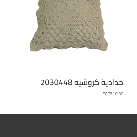
خدادية كروشيه 2030448
EGP
510.00