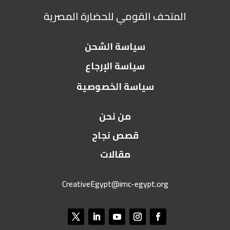
المتحف القومي للحضارة المصرية
سياسة الشحن
سياسة الإرجاع
سياسة الخصوصية
من نحن
قصص نجاح
مقالات
CreativeEgypt@imc-egypt.org