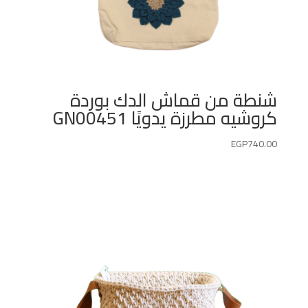
شنطة من قماش الدك بوردة
كروشيه مطرزة يدويًا GN00451
EGP
740.00