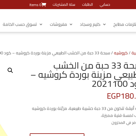
حسابي
الطلبات
سلة المشتريات
0 Items
زمات مطابخ
كليم وسجاد
مفروشات
تسوق حسب الخامة
ية
/
كروشيه
/ سبحة 33 حبة من الخشب الطبيعي مزينة بوردة كروشيه – كود 2021100
سبحة 33 حبة من الخشب
بيعي مزينة بوردة كروشيه –
20211
EGP
180
سبحة أنيقة تتكون من 33 حبة خشبية طبيعية، مزيّنة بوردة كروشيه
لمسة فنية مميزة.