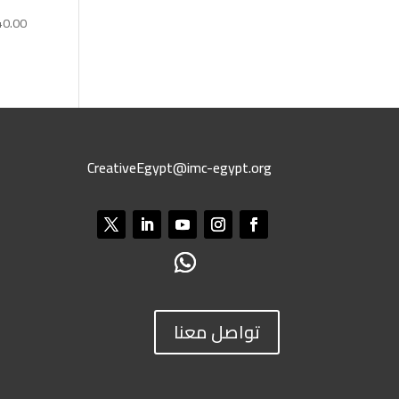
40.00
CreativeEgypt@imc-egypt.org
تواصل معنا