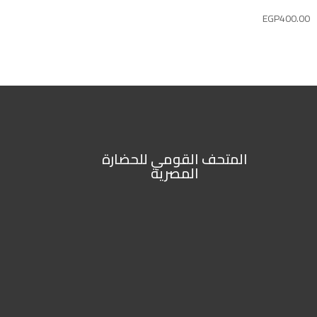
EGP
400.00
المتحف القومي للحضارة
المصرية