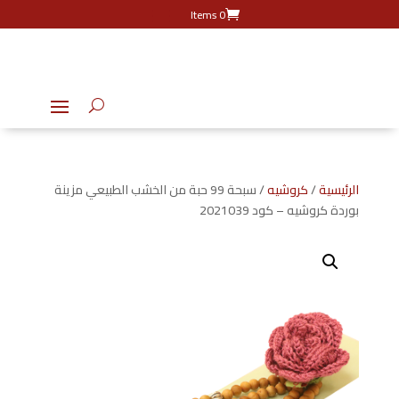
0 Items
الرئيسية
/
كروشيه
/ سبحة 99 حبة من الخشب الطبيعي مزينة
بوردة كروشيه – كود 2021039