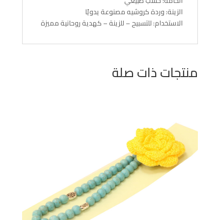
الخامة: خشب طبيعي
الزينة: وردة كروشيه مصنوعة يدويًا
الاستخدام: للتسبيح – للزينة – كهدية روحانية مميزة
منتجات ذات صلة