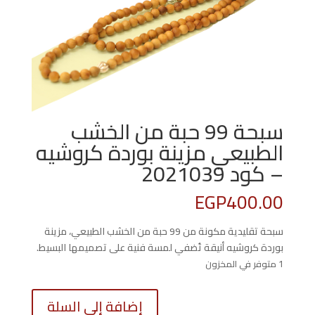
سبحة 99 حبة من الخشب
الطبيعي مزينة بوردة كروشيه
– كود 2021039
EGP
400.00
سبحة تقليدية مكونة من 99 حبة من الخشب الطبيعي، مزينة
بوردة كروشيه أنيقة تُضفي لمسة فنية على تصميمها البسيط.
1 متوفر في المخزون
كمية
إضافة إلى السلة
سبحة