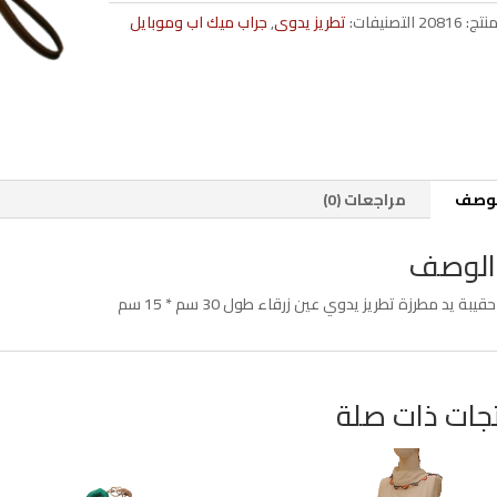
بيضاء
منتج:
20816
التصنيفات:
تطريز يدوى
,
جراب ميك اب وموبايل
لوصف
مراجعات (0)
الوصف
حقيبة يد مطرزة تطريز يدوي عين زرقاء طول 30 سم * 15 سم
جات ذات صلة