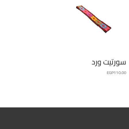
سورتيت ورد
EGP
110.00