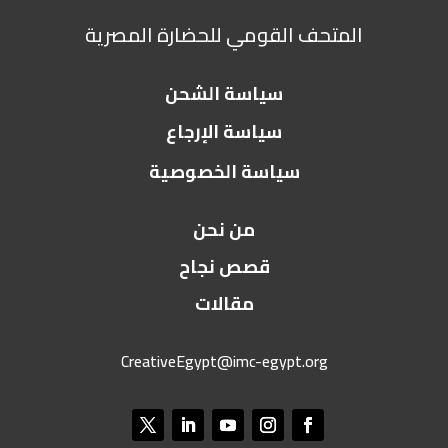
المتحف القومي للحضارة المصرية
سياسة الشحن
سياسة الإرجاع
سياسة الخصوصية
من نحن
قصص نجاح
مقالات
CreativeEgypt@imc-egypt.org