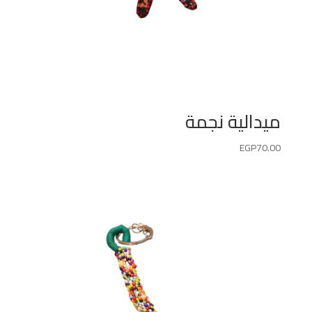
ميدالية نجمة
EGP
70.00