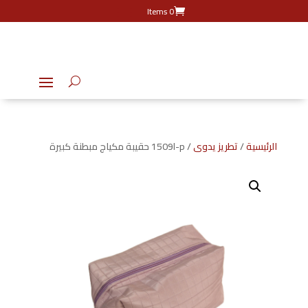
0 Items
الرئيسية
/
تطريز يدوى
/ 1509l-p حقيبة مكياج مبطنة كبيرة