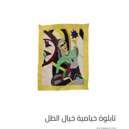
تابلوة خيامية خيال الظل
EGP
950.00