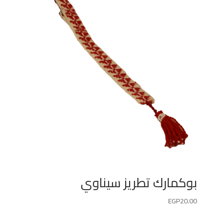
بوكمارك تطريز سيناوي
EGP
20.00