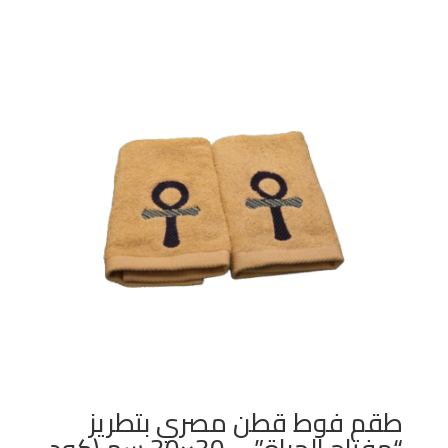
طقم فوط قطن مصري بتطريز