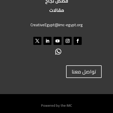
قصص نجاح
مقالات
CreativeEgypt@imc-egypt.org
تواصل معنا
Powered by the IMC