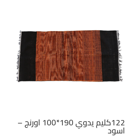
122كليم يدوي 190*100 اورنج –
اسود