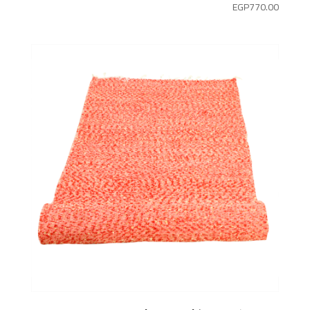
EGP
770.00