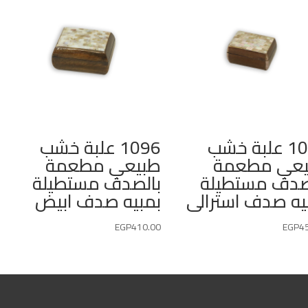
1095 علبة خشب
1096 علبة خشب
يعي مطعمة
طبيعي مطعمة
صدف مستطيلة
بالصدف مستطيلة
يه صدف استرالى
بمبيه صدف ابيض
EGP
410.00
EGP
4