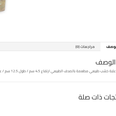
لوصف
مراجعات (0)
الوصف
علبة خشب طبيعي مطعمة بالصدف الطبيعي ارتفاع 4.5 سم / طول 12.5 سم / عرض 11 سم
جات ذات صلة