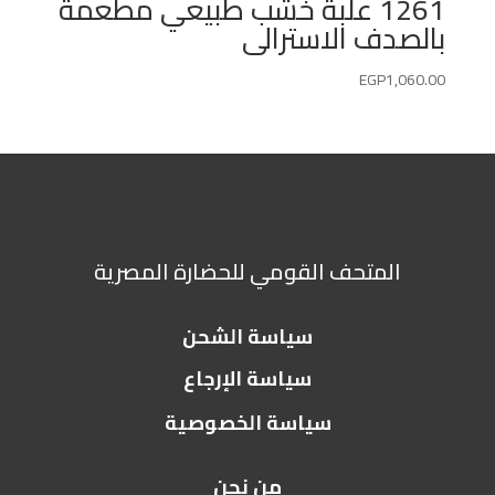
1261 علبة خشب طبيعي مطعمة
بالصدف الاسترالى
EGP
1,060.00
المتحف القومي للحضارة المصرية
سياسة الشحن
سياسة الإرجاع
سياسة الخصوصية
من نحن