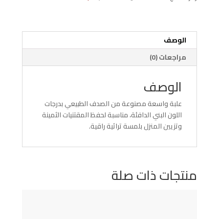
بني
17
سم
الوصف
مراجعات (0)
الوصف
علبة واسعة مصنوعة من الصدف الطبيعي بدرجات
اللون البني الدافئة، مناسبة لحفظ المقتنيات الثمينة
وتزيين المنزل بلمسة تراثية راقية.
منتجات ذات صلة