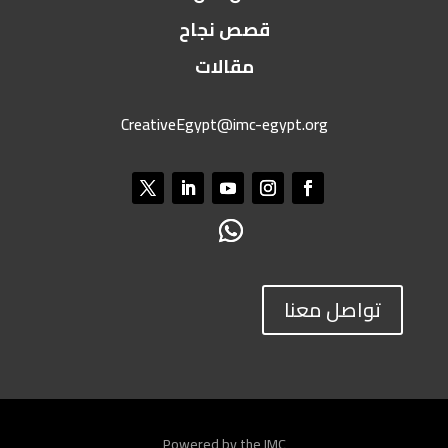
قصص نجاح
مقالات
CreativeEgypt@imc-egypt.org
تواصل معنا
Powered by the IMC