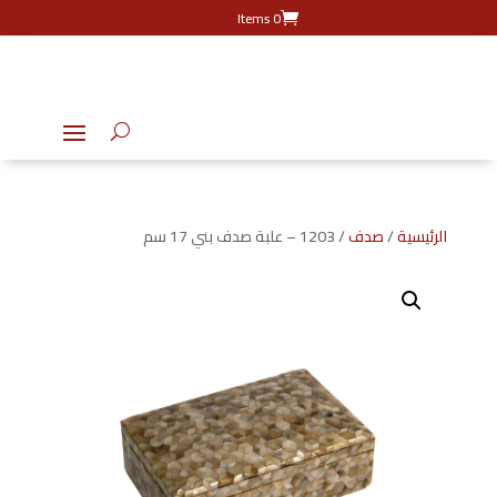
0 Items
الرئيسية
/
صدف
/ 1203 – علبة صدف بني 17 سم