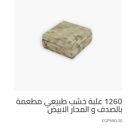
1260 علبة خشب طبيعي مطعمة
بالصدف و المحار الابيض
EGP
980.00