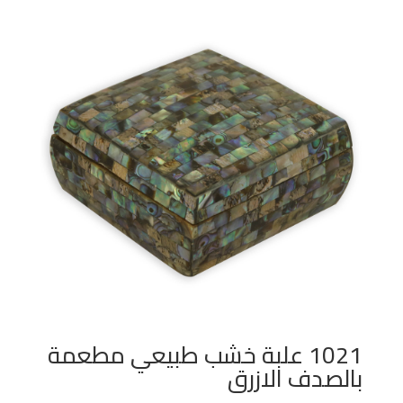
1021 علبة خشب طبيعي مطعمة
بالصدف الازرق