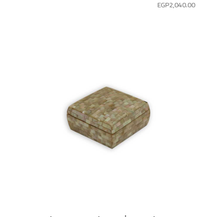
EGP
2,040.00