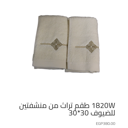
1820W طقم تراث من منشفتين
للضيوف 30*30
EGP
380.00