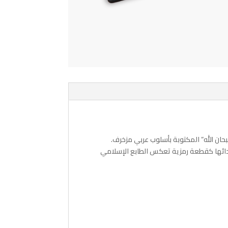
بحان الله” المكتوبة بأسلوب عربي مزخرف.
إهدائها كقطعة رمزية تعكس الطابع الإسلامي