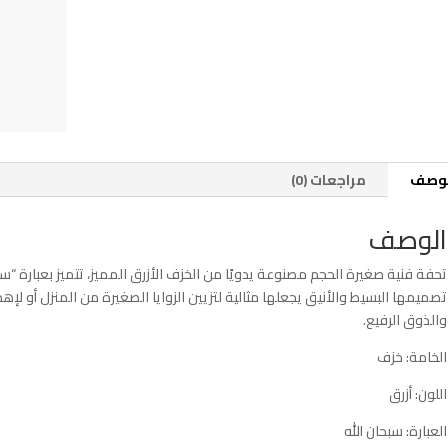
لوصف
مراجعات (0)
الوصف
تحفة فنية صغيرة الحجم مصنوعة يدويًا من الخزف الأزرق المميز، تتميز بعبارة “س
تصميمها البسيط والأنيق يجعلها مثالية لتزيين الزوايا الصغيرة من المنزل أو ل
والذوق الرفيع.
الخامة: خزف
اللون: أزرق
العبارة: سبحان الله