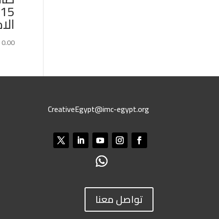
5
الاخ
10.00
CreativeEgypt@imc-egypt.org
تواصل معنا