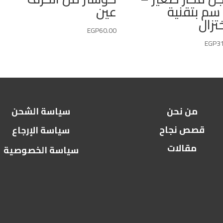
1 سم بتقنية
عين
تزال
EGP
60.00
EGP
3
من نحن
سياسة الشحن
قصص نجاح
سياسة الإرجاع
مقالات
سياسة الخصوصية