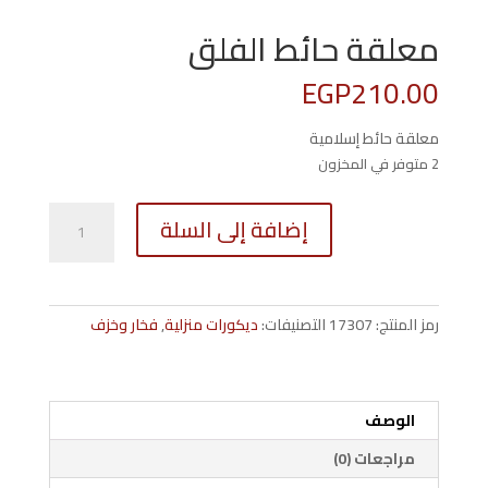
معلقة حائط الفلق
EGP
210.00
معلقة حائط إسلامية
2 متوفر في المخزون
كمية
إضافة إلى السلة
معلقة
حائط
الفلق
رمز المنتج:
17307
التصنيفات:
ديكورات منزلية
,
فخار وخزف
الوصف
مراجعات (0)