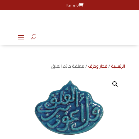
0 Items
الرئيسية
/
فخار وخزف
/ معلقة حائط الفلق