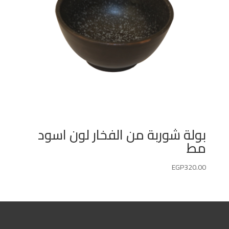
بولة شوربة من الفخار لون اسود
مط
EGP
320.00