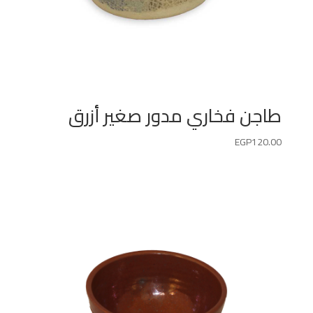
طاجن فخاري مدور صغير أزرق
EGP
120.00