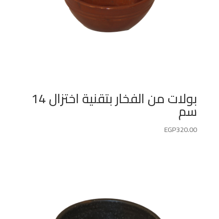
بولات من الفخار بتقنية اختزال 14
سم
EGP
320.00