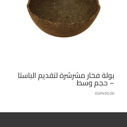
بولة فخار مشرشرة لتقديم الباستا
– حجم وسط
EGP
490.00