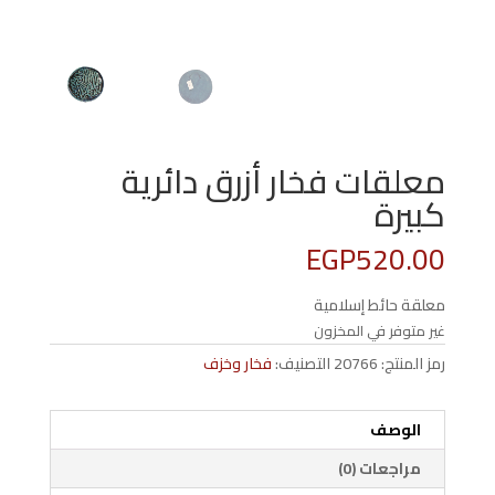
معلقات فخار أزرق دائرية
كبيرة
EGP
520.00
معلقة حائط إسلامية
غير متوفر في المخزون
رمز المنتج:
20766
التصنيف:
فخار وخزف
الوصف
مراجعات (0)