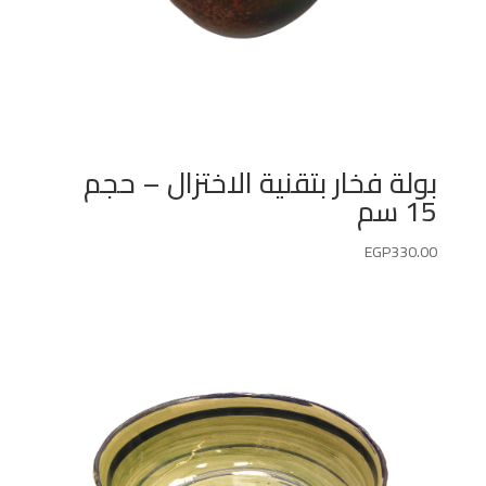
بولة فخار بتقنية الاختزال – حجم
15 سم
EGP
330.00