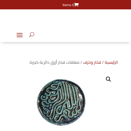
0 Items
الرئيسية
/
فخار وخزف
/ معلقات فخار أزرق دائرية كبيرة