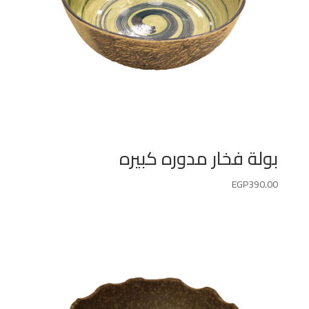
بولة فخار مدوره كبيره
EGP
390.00