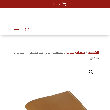
0 Items
الرئيسية
/
منتجات جلدية
/ محفظة رجالي جلد طبيعي – ستاندرد –
هافان