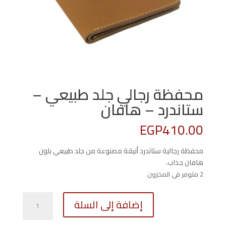
محفظة رجالي جلد طبيعي –
ستاندرد – هافان
EGP
410.00
محفظة رجالية ستاندرد أنيقة مصنوعة من جلد طبيعي بلون
هافان جذاب.
2 متوفر في المخزون
كمية
إضافة إلى السلة
محفظة
رجالي