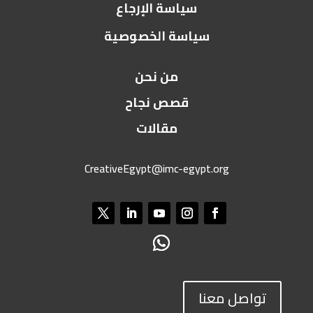
سياسة الإرجاع
سياسة الخصوصية
من نحن
قصص نجاح
مقالات
CreativeEgypt@imc-egypt.org
تواصل معنا