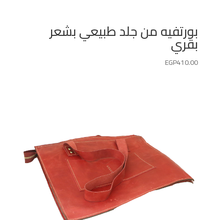
بورتفيه من جلد طبيعي بشعر
بقري
EGP
410.00