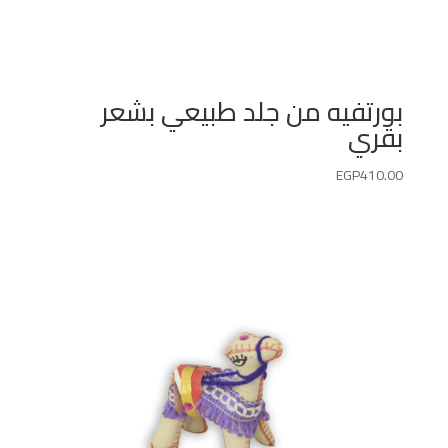
بورتفيه من جلد طبيعي بشعر
بقري
EGP
410.00