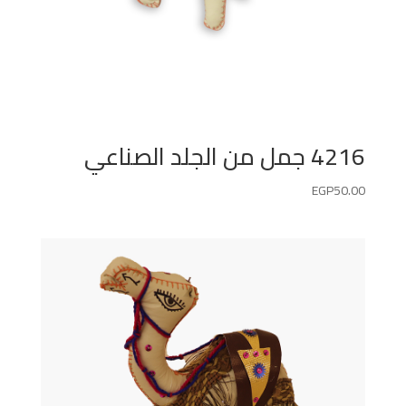
4216 جمل من الجلد الصناعي
EGP
50.00