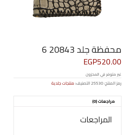
محفظة جلد 20843 6
EGP
520.00
غير متوفر في المخزون
رمز المنتج:
25530
التصنيف:
منتجات جلدية
مراجعات (0)
المراجعات