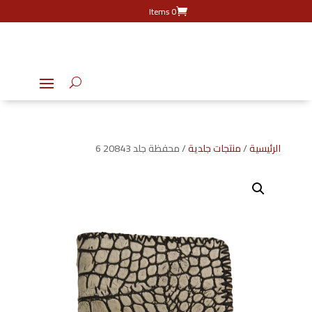
0 Items
الرئيسية
/
منتجات جلدية
/ محفظة جلد 20843 6