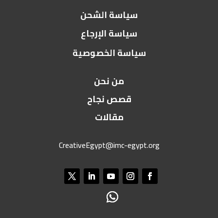
سياسة الشحن
سياسة الإرجاع
سياسة الخصوصية
من نحن
قصص نجاح
مقالات
CreativeEgypt@imc-egypt.org