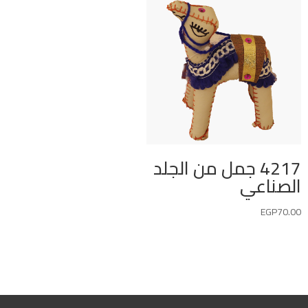
4217 جمل من الجلد
الصناعي
EGP
70.00