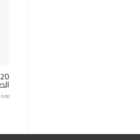
الص
10.00