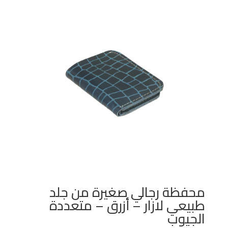
محفظة رجالي صغيرة من جلد
طبيعي لازار – أزرق – متعددة
الجيوب