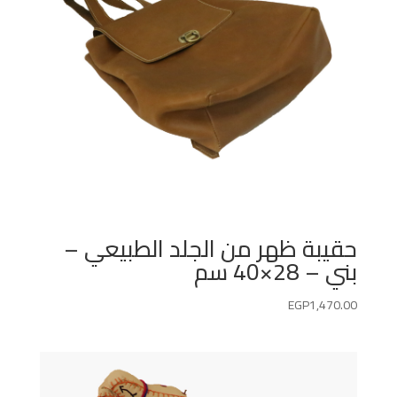
حقيبة ظهر من الجلد الطبيعي –
بني – 28×40 سم
EGP
1,470.00