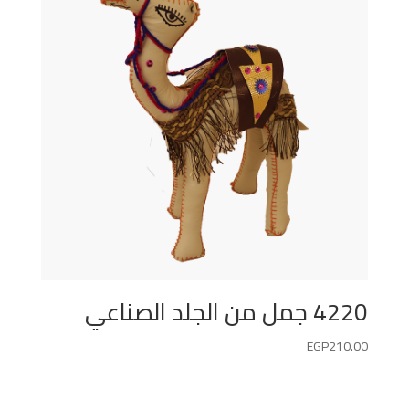
4220 جمل من الجلد الصناعي
EGP
210.00