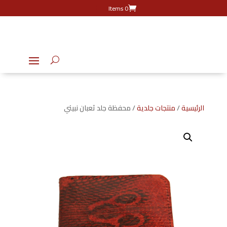
0 Items
الرئيسية
/
منتجات جلدية
/ محفظة جلد ثعبان نبيتي