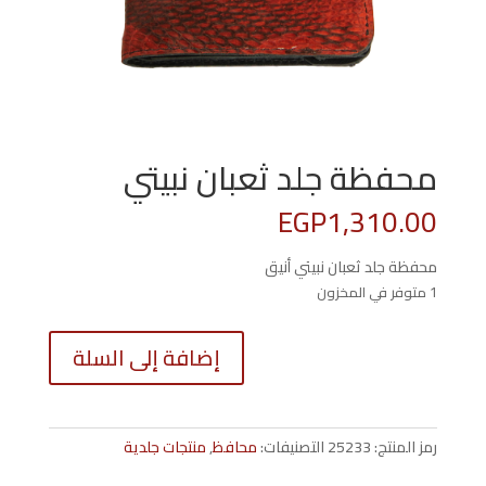
محفظة جلد ثعبان نبيتي
EGP
1,310.00
محفظة جلد ثعبان نبيتي أنيق
1 متوفر في المخزون
كمية
إضافة إلى السلة
محفظة
جلد
ثعبان
نبيتي
رمز المنتج:
25233
التصنيفات:
محافظ
,
منتجات جلدية