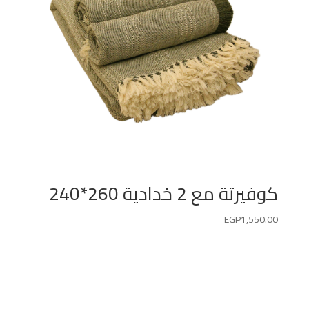
كوفيرتة مع 2 خدادية 260*240
EGP
1,550.00