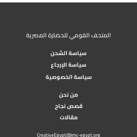
المتحف القومي للحضارة المصرية
سياسة الشحن
سياسة الإرجاع
سياسة الخصوصية
من نحن
قصص نجاح
مقالات
CreativeEgypt@imc-egypt.org