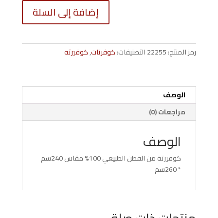
كمية
إضافة إلى السلة
كوفيرته
240*260
رمز المنتج:
22255
التصنيفات:
كوفرتات
,
كوفيرته
الوصف
مراجعات (0)
الوصف
كوفيرتة من القطن الطبيعي 100% مقاس 240سم
* 260سم