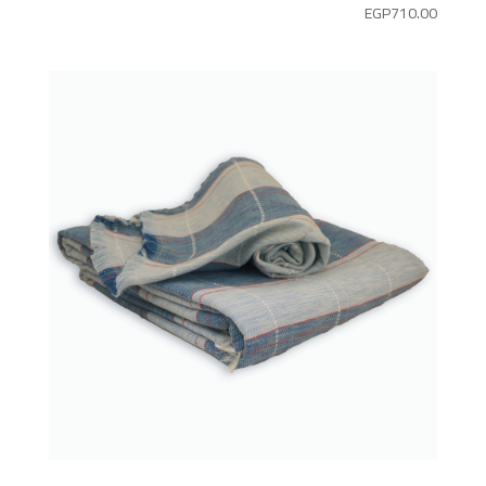
EGP
710.00