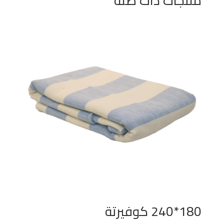
منتجات ذات صلة
180*240 كوفيرتة