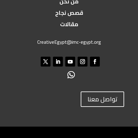
من نحن
قصص نجاح
مقالات
CreativeEgypt@imc-egypt.org
تواصل معنا