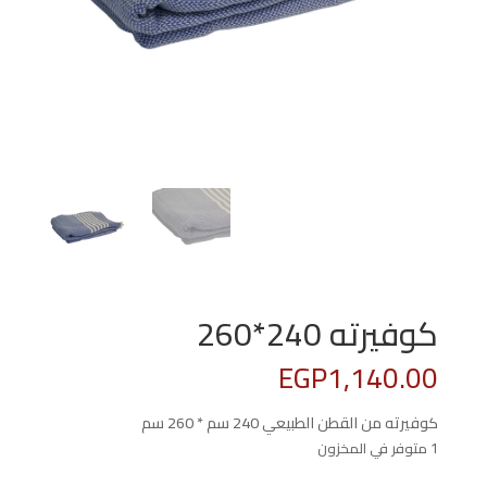
كوفيرته 240*260
EGP
1,140.00
كوفيرته من القطن الطبيعي 240 سم * 260 سم
1 متوفر في المخزون