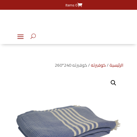
0 Items
الرئيسية
/
كوفيرته
/ كوفيرته 240*260