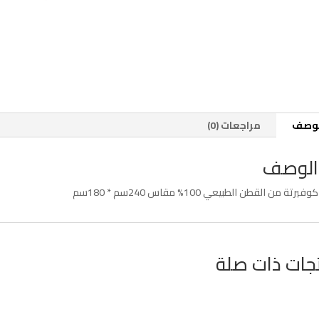
لوصف
مراجعات (0)
الوصف
كوفيرتة من القطن الطبيعي 100% مقاس 240سم * 180سم
جات ذات صلة