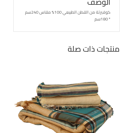
الوصف
كوفيرتة من القطن الطبيعي 100% مقاس 240سم
* 180سم
منتجات ذات صلة