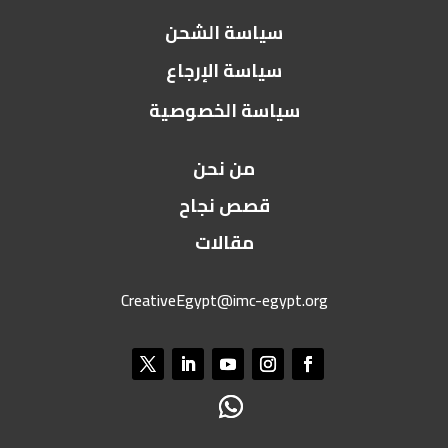
سياسة الشحن
سياسة الإرجاع
سياسة الخصوصية
من نحن
قصص نجاح
مقالات
CreativeEgypt@imc-egypt.org