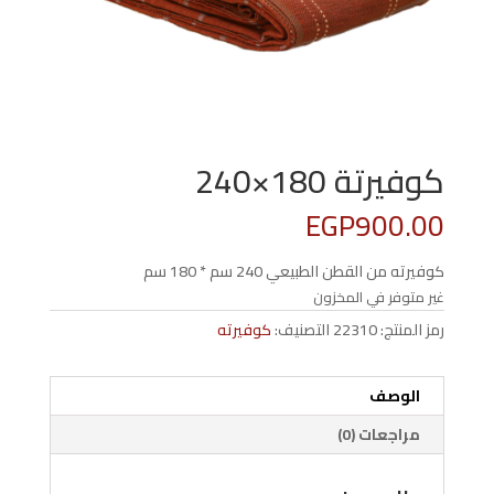
كوفيرتة 180×240
EGP
900.00
كوفيرته من القطن الطبيعي 240 سم * 180 سم
غير متوفر في المخزون
رمز المنتج:
22310
التصنيف:
كوفيرته
الوصف
مراجعات (0)