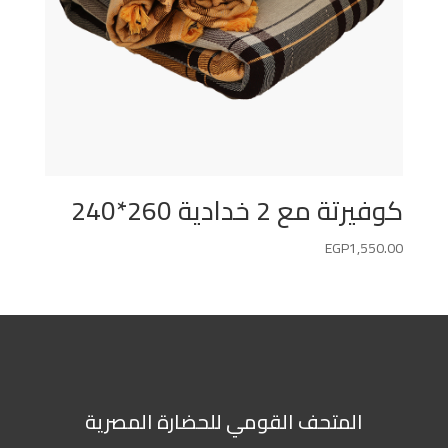
كوفيرتة مع 2 خدادية 260*240
EGP
1,550.00
المتحف القومي للحضارة المصرية