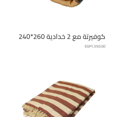
كوفيرتة مع 2 خدادية 260*240
EGP
1,550.00