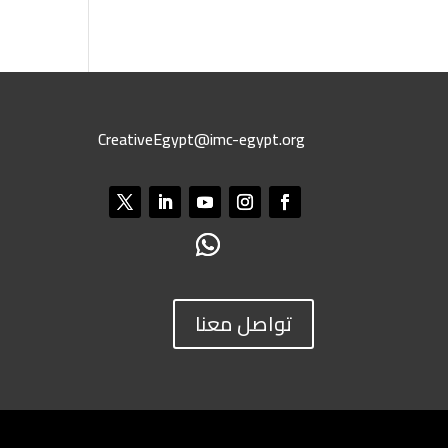
CreativeEgypt@imc-egypt.org
تواصل معنا