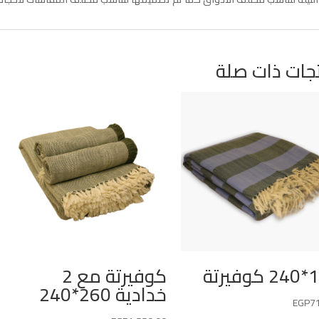
جات ذات صلة
يرتة
كوفيرتة مع 2
خدادية 260*240
EGP
7