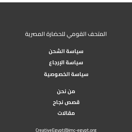
المتحف القومي للحضارة المصرية
سياسة الشحن
سياسة الإرجاع
سياسة الخصوصية
من نحن
قصص نجاح
مقالات
CreativeEgypt@imc-egypt.org