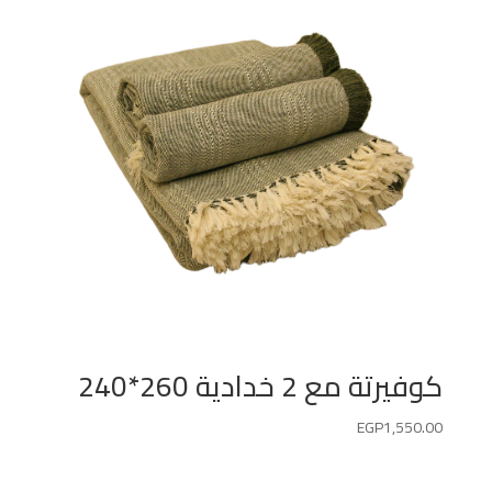
كوفيرتة مع 2 خدادية 260*240
EGP
1,550.00