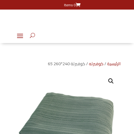
0 Items
الرئيسية
/
كوفيرته
/ كوفيرتة 240*260 65