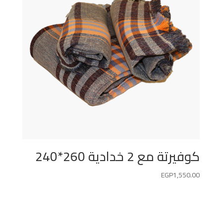
كوفيرتة مع 2 خدادية 260*240
EGP
1,550.00