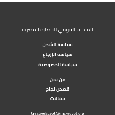
المتحف القومي للحضارة المصرية
سياسة الشحن
سياسة الإرجاع
سياسة الخصوصية
من نحن
قصص نجاح
مقالات
CreativeEgypt@imc-egypt.org