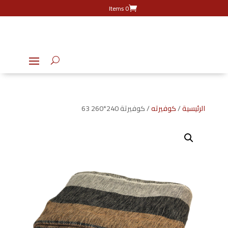
0 Items
الرئيسية
/
كوفيرته
/ كوفيرتة 240*260 63