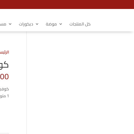
كل المنتجات
موضة
ديكورات
مستل
الرئيس
كوفيرت
.00
كوفير
1 متوفر في المخزون