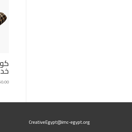
خدادية
50.00
CreativeEgypt@imc-egypt.org