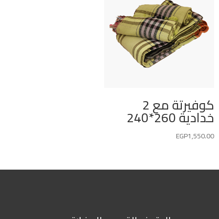
كوفيرتة مع 2
خدادية 260*240
EGP
1,550.00