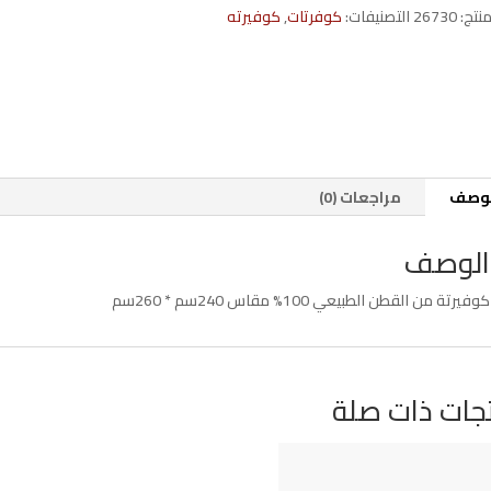
منتج:
26730
التصنيفات:
كوفرتات
,
كوفيرته
لوصف
مراجعات (0)
الوصف
كوفيرتة من القطن الطبيعي 100% مقاس 240سم * 260سم
جات ذات صلة