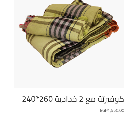
كوفيرتة مع 2 خدادية 260*240
EGP
1,550.00