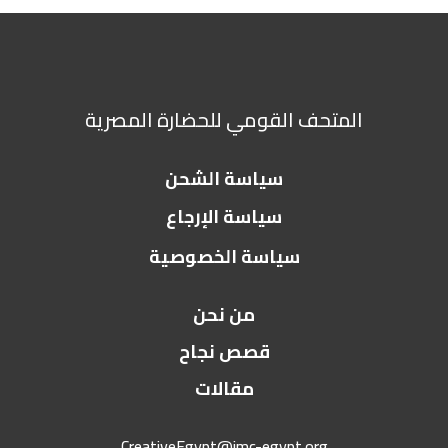
المتحف القومي للحضارة المصرية
سياسة الشحن
سياسة الإرجاع
سياسة الخصوصية
من نحن
قصص نجاح
مقالات
CreativeEgypt@imc-egypt.org