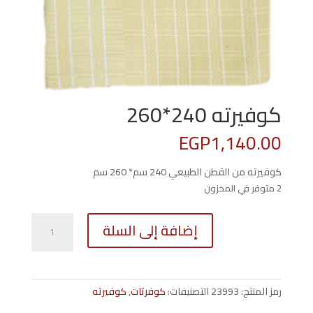
كوفيرته 240*260
EGP
1,140.00
كوفيرته من القطن الطبيعي 240 سم* 260 سم
2 متوفر في المخزون
كمية
إضافة إلى السلة
كوفيرته
240*260
رمز المنتج:
23993
التصنيفات:
كوفرتات
,
كوفيرته