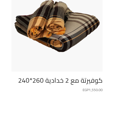
كوفيرتة مع 2 خدادية 260*240
EGP
1,550.00