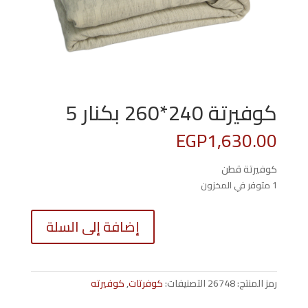
كوفيرتة 240*260 بكنار 5
EGP
1,630.00
كوفيرتة قطن
1 متوفر في المخزون
كمية
إضافة إلى السلة
كوفيرتة
0*260
بكنار
5
رمز المنتج:
26748
التصنيفات:
كوفرتات
,
كوفيرته