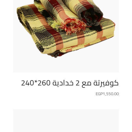
كوفيرتة مع 2 خدادية 260*240
EGP
1,550.00