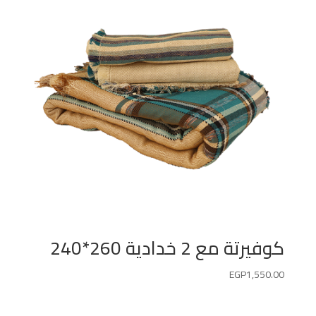
كوفيرتة مع 2 خدادية 260*240
EGP
1,550.00