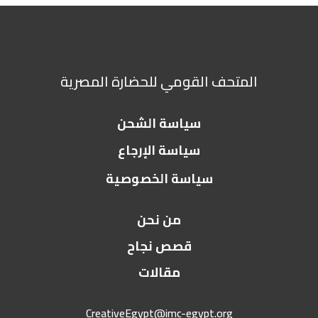
المتحف القومي للحضارة المصرية
سياسة الشحن
سياسة الإرجاع
سياسة الخصوصية
من نحن
قصص نجاح
مقالات
CreativeEgypt@imc-egypt.org