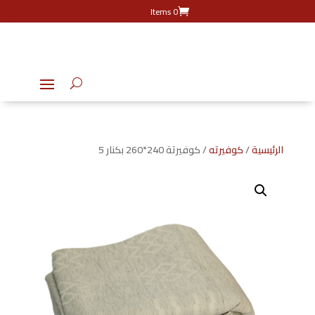
0 Items
الرئيسية
/
كوفيرته
/ كوفيرتة 240*260 بكنار 5