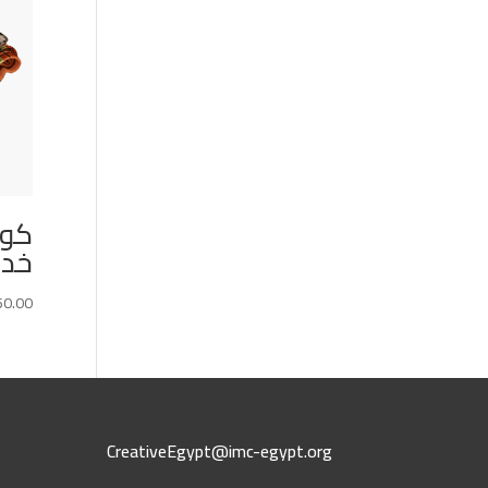
خدادية
50.00
CreativeEgypt@imc-egypt.org