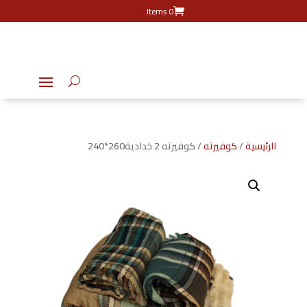
0 Items
الرئيسية
/
كوفيرته
/ كوفيرته 2 خدادية260*240