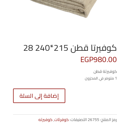
كوفيرتا قطن 215*240 28
EGP
980.00
كوفيرتة قطن
1 متوفر في المخزون
كمية
إضافة إلى السلة
كوفيرتا
قطن
5*240
28
رمز المنتج:
26755
التصنيفات:
كوفرتات
,
كوفيرته