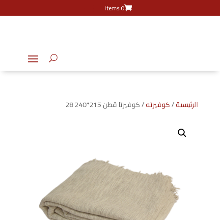
0 Items
الرئيسية
/
كوفيرته
/ كوفيرتا قطن 215*240 28