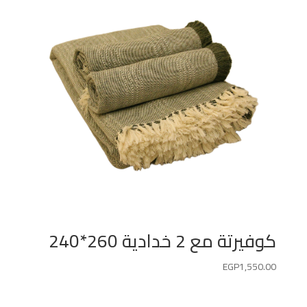
كوفيرتة مع 2 خدادية 260*240
EGP
1,550.00