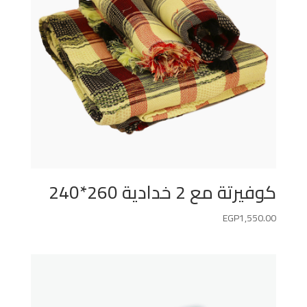
كوفيرتة مع 2 خدادية 260*240
EGP
1,550.00