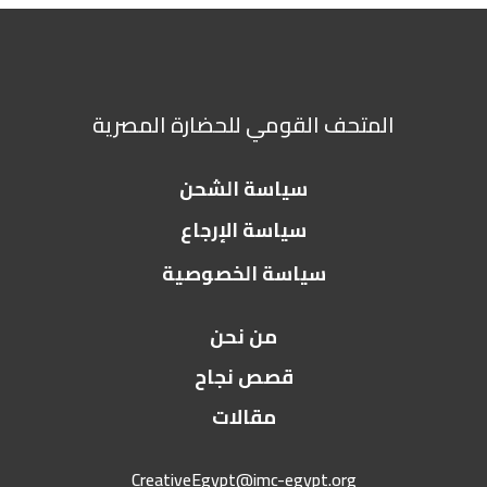
المتحف القومي للحضارة المصرية
سياسة الشحن
سياسة الإرجاع
سياسة الخصوصية
من نحن
قصص نجاح
مقالات
CreativeEgypt@imc-egypt.org