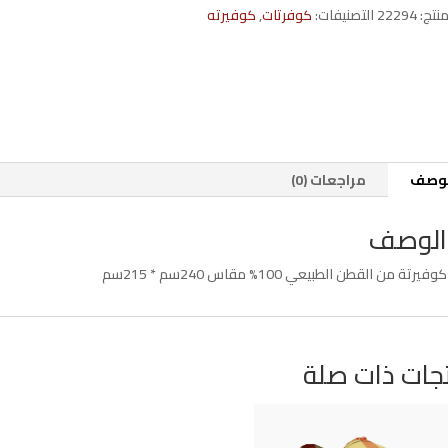
منتج:
22294
التصنيفات:
كوفرتات
,
كوفيرته
لوصف
مراجعات (0)
الوصف
كوفيرتة من القطن الطبيعي 100% مقاس 240سم * 215سم
جات ذات صلة