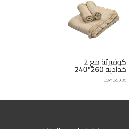
كوفيرتة مع 2
خدادية 260*240
EGP
1,550.00