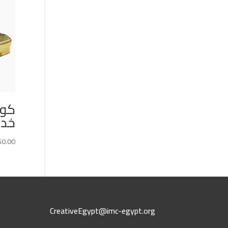
خدادية
50.00
CreativeEgypt@imc-egypt.org