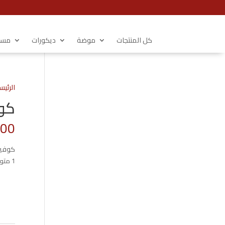
كل المنتجات
موضة
ديكورات
مستل
الرئيس
كوفير
.00
كوفيرته 
1 متوفر في المخزون