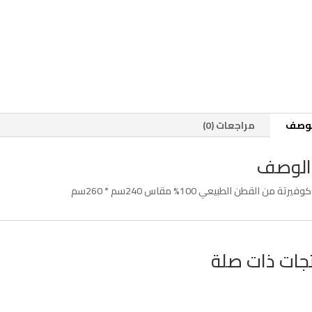
لوصف
مراجعات (0)
الوصف
كوفيرتة من القطن الطبيعي 100% مقاس 240سم * 260سم
جات ذات صلة