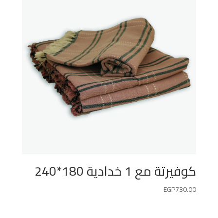
كوفيرتة مع 1 خدادية 180*240
EGP
730.00