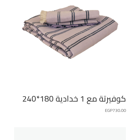
كوفيرتة مع 1 خدادية 180*240
EGP
730.00