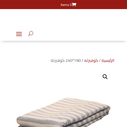
0 Items
الرئيسية
/
كوفيرته
/ 180*240 كوفيرتة