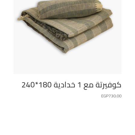
كوفيرتة مع 1 خدادية 180*240
EGP
730.00