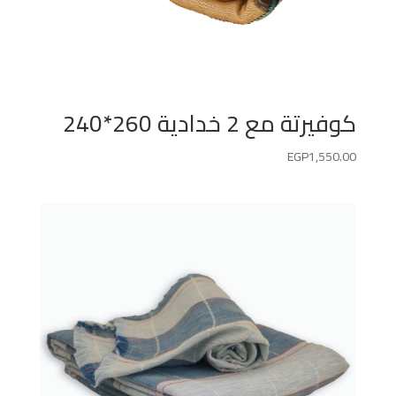
كوفيرتة مع 2 خدادية 260*240
EGP
1,550.00