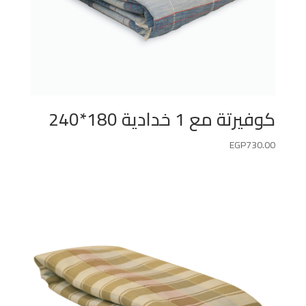
كوفيرتة مع 1 خدادية 180*240
EGP
730.00