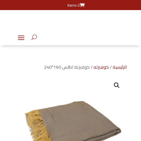
0 Items
الرئيسية
/
كوفيرته
/ كوفيرتة اطلس 160*240