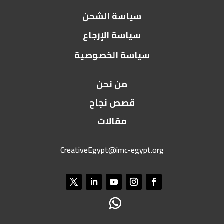
سياسة الشحن
سياسة الإرجاع
سياسة الخصوصية
من نحن
قصص نجاح
مقالات
CreativeEgypt@imc-egypt.org