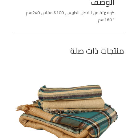
الوصف
كوفيرتة من القطن الطبيعي 100% مقاس 240سم
* 160سم
منتجات ذات صلة