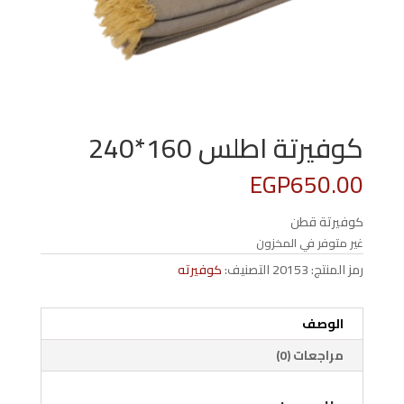
كوفيرتة اطلس 160*240
EGP
650.00
كوفيرتة قطن
غير متوفر في المخزون
رمز المنتج:
20153
التصنيف:
كوفيرته
الوصف
مراجعات (0)